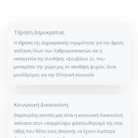
Τήρηση Δημοκρατιας
Η τήρηση της Δημοκρατικής νομιμότητας για την άμεση
απέλαση όλων των λαθρομεταναστών και η
καταγγελία της συνθήκης «Δουβλίνο 2», που
μετατρέπει την χώρα μας σε αποθήκη ψυχών, είναι
μονόδρομος για την Ελληνική κοινωνία.
Κοινωνική Δικαιοσύνη
Θεμελιώδης σκοπός μας είναι η κοινωνική δικαιοσύνη
απέναντι στον υπερφλύαρο φιλελευθερισμό της νέας
τάξης που θέλει τους ιθαγενής να έχουν λιγότερα