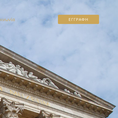
οινωνία
ΕΓΓΡΑΦΉ