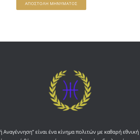
υ
ΑΠΟΣΤΟΛΉ ΜΉΝΥΜΑΤΟΣ
υ
μ
μ
α
ο
σ
*
α
ς
ή Αναγέννηση” είναι ένα κίνημα πολιτών με καθαρή εθνική