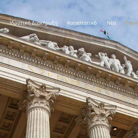
Ιδρυτική Διακήρυξη
Καταστατικό
Νέα
Επικ