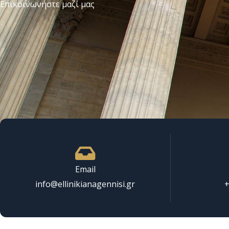
Επικοινωνήστε μαζί μας
Email
info@ellinikianagennisi.gr
+